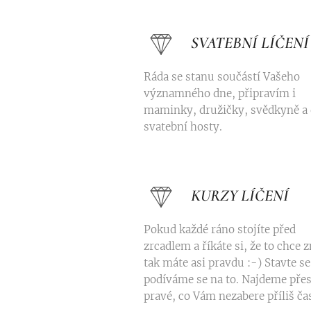
SVATEBNÍ LÍČENÍ
Ráda se stanu součástí Vašeho
významného dne, připravím i
maminky, družičky, svědkyně a 
svatební hosty.
KURZY LÍČENÍ
Pokud každé ráno stojíte před
zrcadlem a říkáte si, že to chce
tak máte asi pravdu :-) Stavte se
podíváme se na to. Najdeme přes
pravé, co Vám nezabere příliš ča