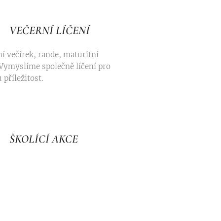
VEČERNÍ LÍČENÍ
í večírek, rande, maturitní
. Vymyslíme společně líčení pro
 příležitost.
ŠKOLÍCÍ AKCE