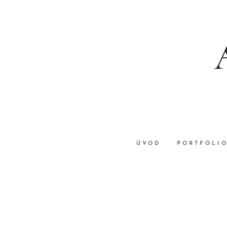
ÚVOD
PORTFOLI