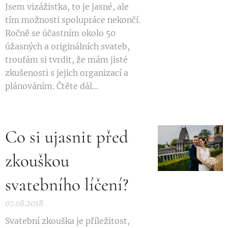
Jsem vizážistka, to je jasné, ale
tím možnosti spolupráce nekončí.
Ročně se účastním okolo 50
úžasných a originálních svateb,
troufám si tvrdit, že mám jisté
zkušenosti s jejich organizací a
plánováním. Čtěte dál...
Co si ujasnit před
zkouškou
svatebního líčení?
07.08.2018
Svatební zkouška je příležitost,